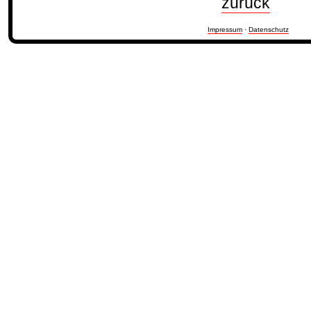
zurück
Impressum
·
Datenschutz