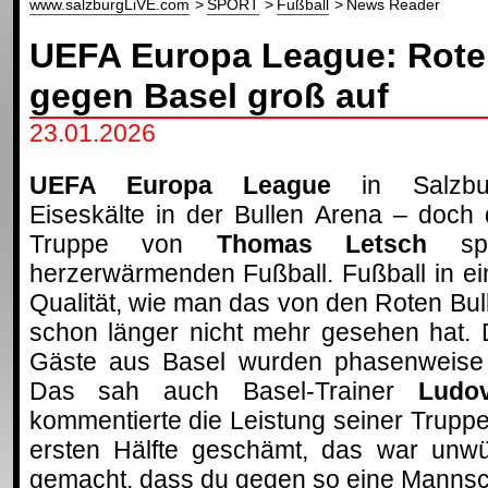
www.salzburgLiVE.com
SPORT
Fußball
News Reader
UEFA Europa League: Rote 
gegen Basel groß auf
23.01.2026
UEFA Europa League
in Salzbur
Eiseskälte in der Bullen Arena – doch 
Truppe von
Thomas Letsch
spi
herzerwärmenden Fußball. Fußball in ei
Qualität, wie man das von den Roten Bul
schon länger nicht mehr gesehen hat. 
Gäste aus Basel wurden phasenweise r
Das sah auch Basel-Trainer
Ludo
kommentierte die Leistung seiner Truppe
ersten Hälfte geschämt, das war unwü
gemacht, dass du gegen so eine Mannscha