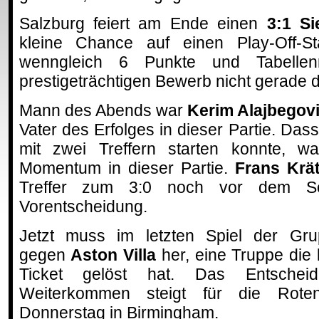
Salzburg feiert am Ende einen
3:1 Si
kleine Chance auf einen Play-Off-S
wenngleich 6 Punkte und Tabelle
prestigeträchtigen Bewerb nicht gerade d
Mann des Abends war
Kerim Alajbegov
Vater des Erfolges in dieser Partie. Dass
mit zwei Treffern starten konnte, w
Momentum in dieser Partie.
Frans Krät
Treffer zum 3:0 noch vor dem Sei
Vorentscheidung.
Jetzt muss im letzten Spiel der Gr
gegen
Aston Villa
her, eine Truppe die b
Ticket gelöst hat. Das Entsche
Weiterkommen steigt für die Rot
Donnerstag in Birmingham.