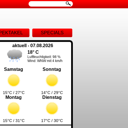
ion
PEKTAKEL
SPECIALS
ingen
aktuell - 07.08.2026
18° C
Luftfeuchtigkeit: 98 %
Wind: WNW mit 4 km/h
Samstag
Sonntag
15°C / 27°C
14°C / 29°C
Montag
Dienstag
15°C / 31°C
17°C / 30°C