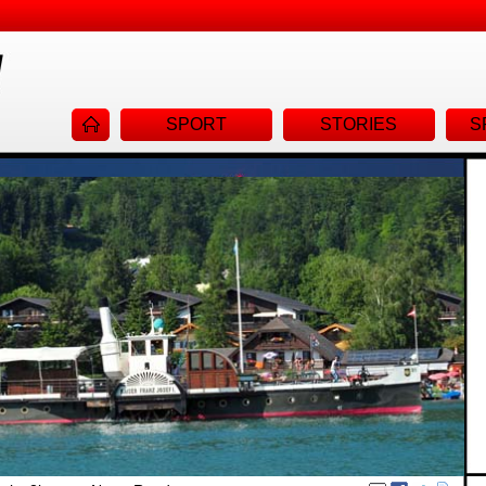
Navigat
SPORT
STORIES
S
überspr