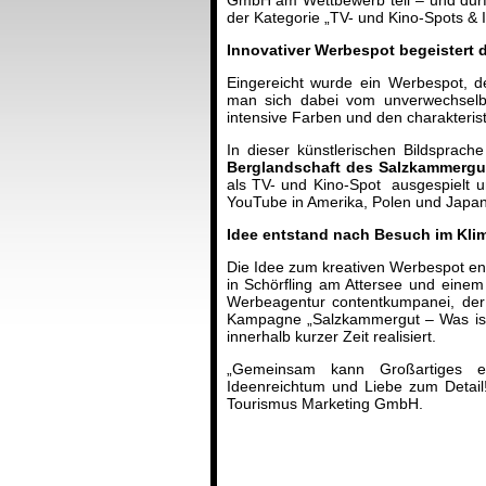
der Kategorie „TV- und Kino-Spots & 
Innovativer Werbespot begeistert 
Eingereicht wurde ein Werbespot, der
man sich dabei vom unverwechselbar
intensive Farben und den charakterist
In dieser künstlerischen Bildsprac
Berglandschaft des Salzkammergu
als TV- und Kino-Spot ausgespielt u
YouTube in Amerika, Polen und Japan 
Idee entstand nach Besuch im Kli
Die Idee zum kreativen Werbespot en
in Schörfling am Attersee und einem
Werbeagentur contentkumpanei, der 
Kampagne „Salzkammergut – Was ist
innerhalb kurzer Zeit realisiert.
„Gemeinsam kann Großartiges en
Ideenreichtum und Liebe zum Detail
Tourismus Marketing GmbH.